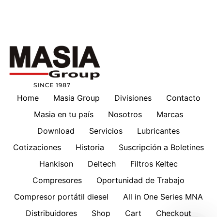
Home
Masia Group
Divisiones
Contacto
Masia en tu país
Nosotros
Marcas
Download
Servicios
Lubricantes
Cotizaciones
Historia
Suscripción a Boletines
Hankison
Deltech
Filtros Keltec
Compresores
Oportunidad de Trabajo
Compresor portátil diesel
All in One Series MNA
Distribuidores
Shop
Cart
Checkout