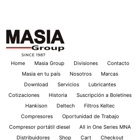
Home
Masia Group
Divisiones
Contacto
Masia en tu país
Nosotros
Marcas
Download
Servicios
Lubricantes
Cotizaciones
Historia
Suscripción a Boletines
Hankison
Deltech
Filtros Keltec
Compresores
Oportunidad de Trabajo
Compresor portátil diesel
All in One Series MNA
Distribuidores
Shop
Cart
Checkout