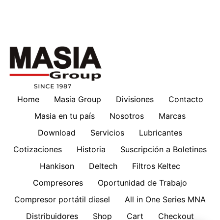
Home
Masia Group
Divisiones
Contacto
Masia en tu país
Nosotros
Marcas
Download
Servicios
Lubricantes
Cotizaciones
Historia
Suscripción a Boletines
Hankison
Deltech
Filtros Keltec
Compresores
Oportunidad de Trabajo
Compresor portátil diesel
All in One Series MNA
Distribuidores
Shop
Cart
Checkout