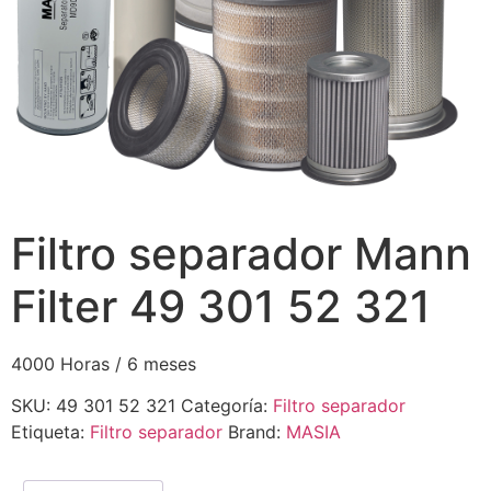
Filtro separador Mann
Filter 49 301 52 321
4000 Horas / 6 meses
SKU:
49 301 52 321
Categoría:
Filtro separador
Etiqueta:
Filtro separador
Brand:
MASIA