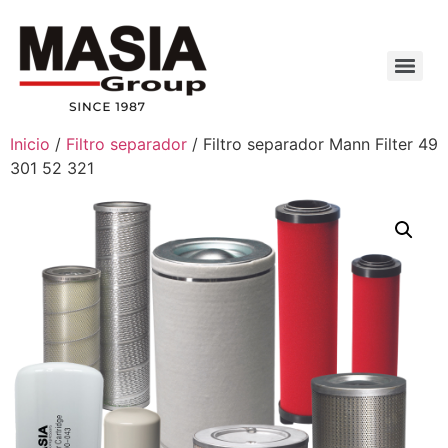
Inicio
/
Filtro separador
/ Filtro separador Mann Filter 49
301 52 321