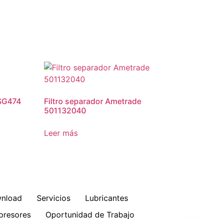
PSG474
Filtro separador Ametrade
501132040
Leer más
nload
Servicios
Lubricantes
resores
Oportunidad de Trabajo