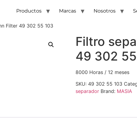
Productos
Marcas
Nosotros
S
nn Filter 49 302 55 103
Filtro sep
49 302 55
8000 Horas / 12 meses
SKU:
49 302 55 103
Categ
separador
Brand:
MASIA