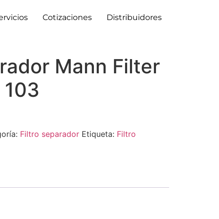
ervicios
Cotizaciones
Distribuidores
arador Mann Filter
 103
oría:
Filtro separador
Etiqueta:
Filtro