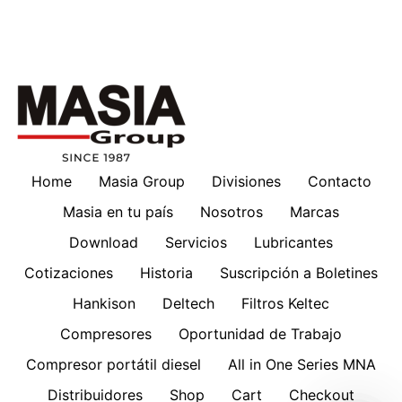
Home
Masia Group
Divisiones
Contacto
Masia en tu país
Nosotros
Marcas
Download
Servicios
Lubricantes
Cotizaciones
Historia
Suscripción a Boletines
Hankison
Deltech
Filtros Keltec
Compresores
Oportunidad de Trabajo
Compresor portátil diesel
All in One Series MNA
Distribuidores
Shop
Cart
Checkout