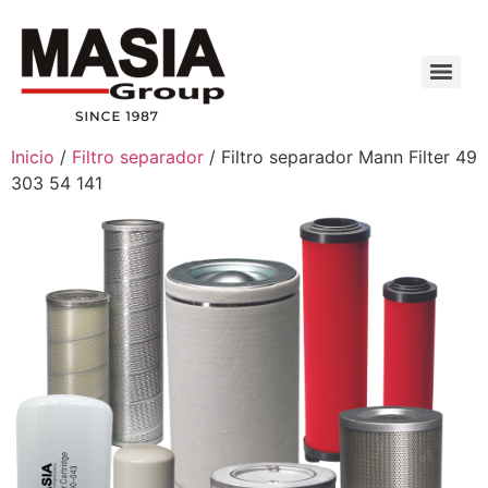
Inicio
/
Filtro separador
/ Filtro separador Mann Filter 49
303 54 141