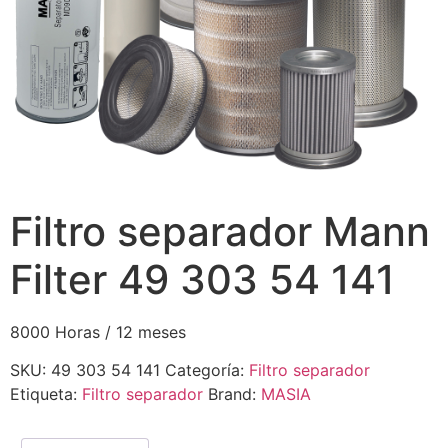
Filtro separador Mann
Filter 49 303 54 141
8000 Horas / 12 meses
SKU:
49 303 54 141
Categoría:
Filtro separador
Etiqueta:
Filtro separador
Brand:
MASIA