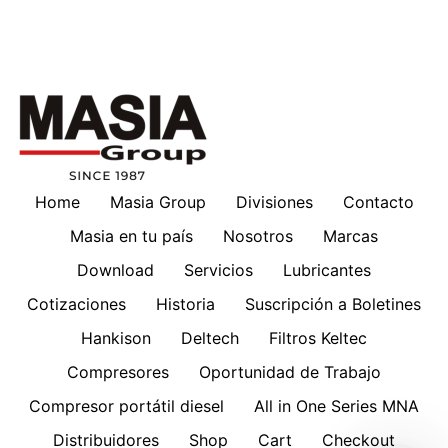
Home
Masia Group
Divisiones
Contacto
Masia en tu país
Nosotros
Marcas
Download
Servicios
Lubricantes
Cotizaciones
Historia
Suscripción a Boletines
Hankison
Deltech
Filtros Keltec
Compresores
Oportunidad de Trabajo
Compresor portátil diesel
All in One Series MNA
Distribuidores
Shop
Cart
Checkout