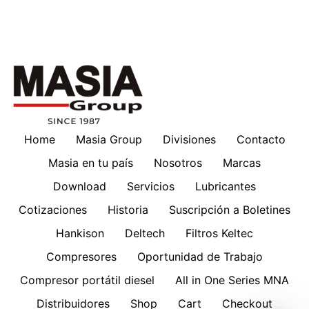
Home
Masia Group
Divisiones
Contacto
Masia en tu país
Nosotros
Marcas
Download
Servicios
Lubricantes
Cotizaciones
Historia
Suscripción a Boletines
Hankison
Deltech
Filtros Keltec
Compresores
Oportunidad de Trabajo
Compresor portátil diesel
All in One Series MNA
Distribuidores
Shop
Cart
Checkout