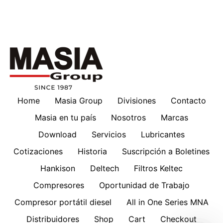
Home
Masia Group
Divisiones
Contacto
Masia en tu país
Nosotros
Marcas
Download
Servicios
Lubricantes
Cotizaciones
Historia
Suscripción a Boletines
Hankison
Deltech
Filtros Keltec
Compresores
Oportunidad de Trabajo
Compresor portátil diesel
All in One Series MNA
Distribuidores
Shop
Cart
Checkout