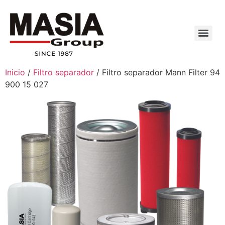
Inicio
/
Filtro separador
/ Filtro separador Mann Filter 94
900 15 027