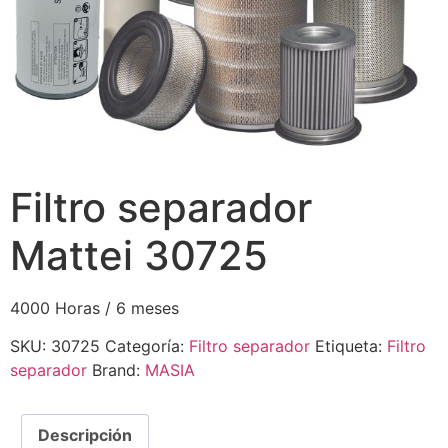
Filtro separador
Mattei 30725
4000 Horas / 6 meses
SKU:
30725
Categoría:
Filtro separador
Etiqueta:
Filtro
separador
Brand:
MASIA
Descripción