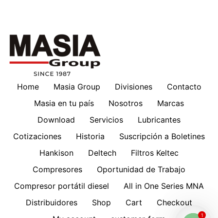
Home
Masia Group
Divisiones
Contacto
Masia en tu país
Nosotros
Marcas
Download
Servicios
Lubricantes
Cotizaciones
Historia
Suscripción a Boletines
Hankison
Deltech
Filtros Keltec
Compresores
Oportunidad de Trabajo
Compresor portátil diesel
All in One Series MNA
Distribuidores
Shop
Cart
Checkout
1