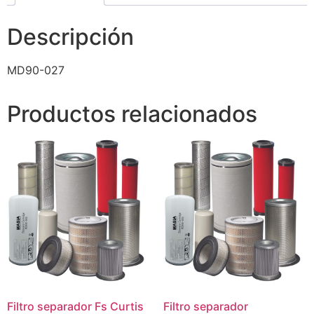
Descripción
MD90-027
Productos relacionados
Filtro separador Fs Curtis
Filtro separador