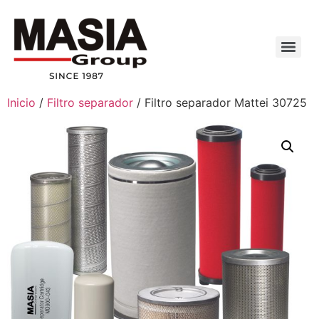
Inicio
/
Filtro separador
/ Filtro separador Mattei 30725