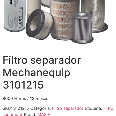
Filtro separador
Mechanequip
3101215
8000 Horas / 12 meses
SKU:
3101215
Categoría:
Filtro separador
Etiqueta:
Filtro
separador
Brand:
MASIA