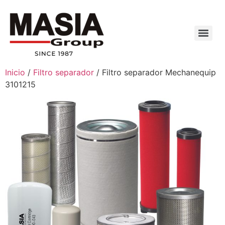
Inicio
/
Filtro separador
/ Filtro separador Mechanequip
3101215