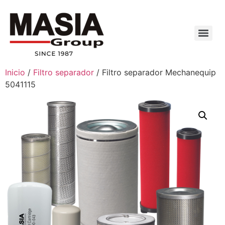
Inicio
/
Filtro separador
/ Filtro separador Mechanequip
5041115