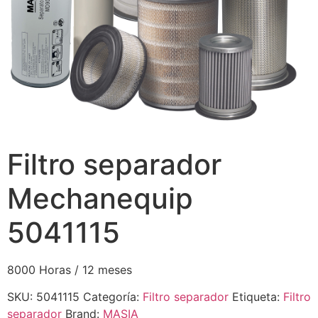
Filtro separador
Mechanequip
5041115
8000 Horas / 12 meses
SKU:
5041115
Categoría:
Filtro separador
Etiqueta:
Filtro
separador
Brand:
MASIA