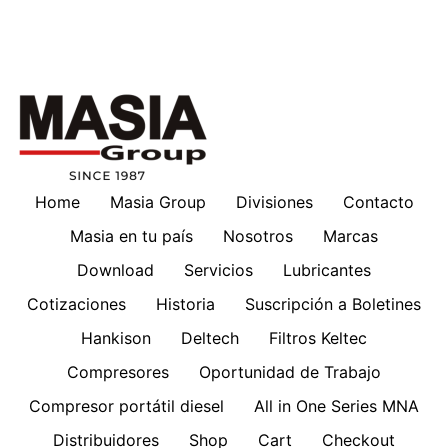
Home
Masia Group
Divisiones
Contacto
Masia en tu país
Nosotros
Marcas
Download
Servicios
Lubricantes
Cotizaciones
Historia
Suscripción a Boletines
Hankison
Deltech
Filtros Keltec
Compresores
Oportunidad de Trabajo
Compresor portátil diesel
All in One Series MNA
Distribuidores
Shop
Cart
Checkout