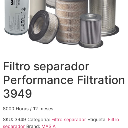
Filtro separador
Performance Filtration
3949
8000 Horas / 12 meses
SKU:
3949
Categoría:
Filtro separador
Etiqueta:
Filtro
separador
Brand:
MASIA