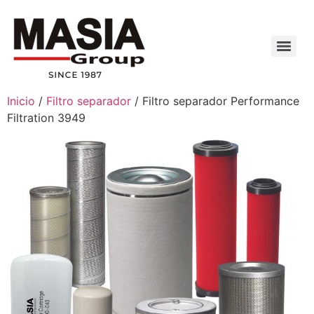
Inicio
/
Filtro separador
/ Filtro separador Performance
Filtration 3949