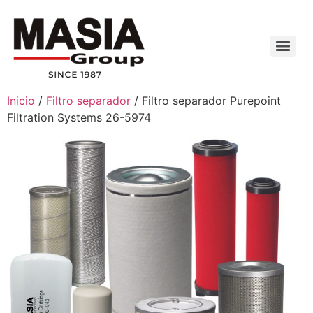
Inicio
/
Filtro separador
/ Filtro separador Purepoint
Filtration Systems 26-5974