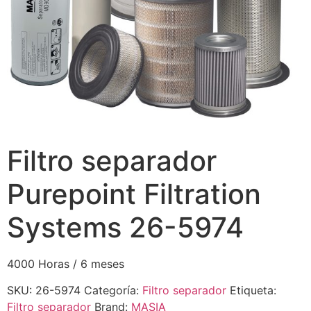
Filtro separador
Purepoint Filtration
Systems 26-5974
4000 Horas / 6 meses
SKU:
26-5974
Categoría:
Filtro separador
Etiqueta:
Filtro separador
Brand:
MASIA