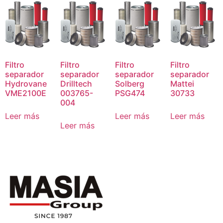
Filtro
Filtro
Filtro
Filtro
separador
separador
separador
separador
Hydrovane
Drilltech
Solberg
Mattei
VME2100E
003765-
PSG474
30733
004
Leer más
Leer más
Leer más
Leer más