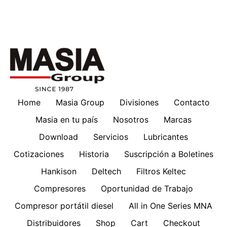
Home
Masia Group
Divisiones
Contacto
Masia en tu país
Nosotros
Marcas
Download
Servicios
Lubricantes
Cotizaciones
Historia
Suscripción a Boletines
Hankison
Deltech
Filtros Keltec
Compresores
Oportunidad de Trabajo
Compresor portátil diesel
All in One Series MNA
Distribuidores
Shop
Cart
Checkout