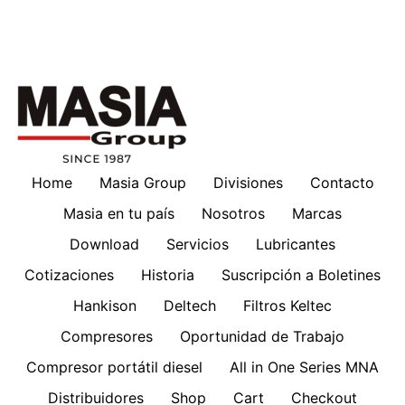
Home
Masia Group
Divisiones
Contacto
Masia en tu país
Nosotros
Marcas
Download
Servicios
Lubricantes
Cotizaciones
Historia
Suscripción a Boletines
Hankison
Deltech
Filtros Keltec
Compresores
Oportunidad de Trabajo
Compresor portátil diesel
All in One Series MNA
Distribuidores
Shop
Cart
Checkout