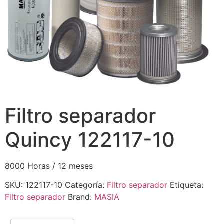
Filtro separador
Quincy 122117-10
8000 Horas / 12 meses
SKU:
122117-10
Categoría:
Filtro separador
Etiqueta:
Filtro separador
Brand:
MASIA