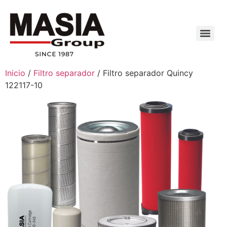
Inicio
/
Filtro separador
/ Filtro separador Quincy
122117-10