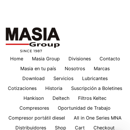
Home
Masia Group
Divisiones
Contacto
Masia en tu país
Nosotros
Marcas
Download
Servicios
Lubricantes
Cotizaciones
Historia
Suscripción a Boletines
Hankison
Deltech
Filtros Keltec
Compresores
Oportunidad de Trabajo
Compresor portátil diesel
All in One Series MNA
Distribuidores
Shop
Cart
Checkout