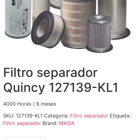
Filtro separador
Quincy 127139-KL1
4000 Horas / 6 meses
SKU:
127139-KL1
Categoría:
Filtro separador
Etiqueta:
Filtro separador
Brand:
MASIA