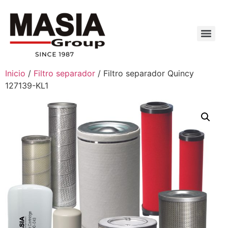
Inicio
/
Filtro separador
/ Filtro separador Quincy
127139-KL1