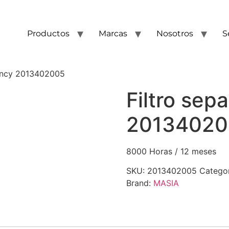
Productos
Marcas
Nosotros
S
uincy 2013402005
Filtro sep
20134020
8000 Horas / 12 meses
SKU:
2013402005
Catego
Brand:
MASIA