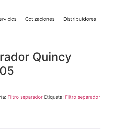
ervicios
Cotizaciones
Distribuidores
arador Quincy
05
ría:
Filtro separador
Etiqueta:
Filtro separador