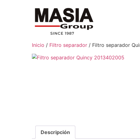
Inicio
/
Filtro separador
/ Filtro separador Q
Descripción