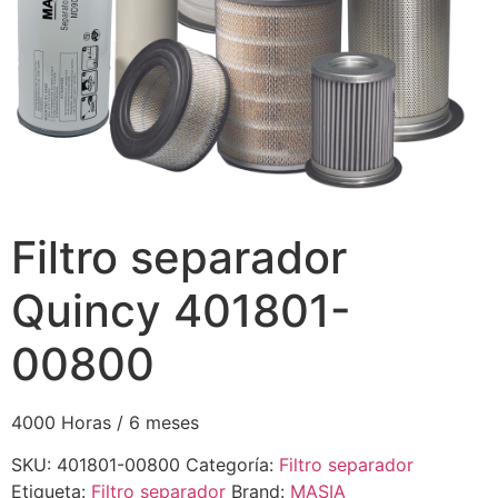
Filtro separador
Quincy 401801-
00800
4000 Horas / 6 meses
SKU:
401801-00800
Categoría:
Filtro separador
Etiqueta:
Filtro separador
Brand:
MASIA