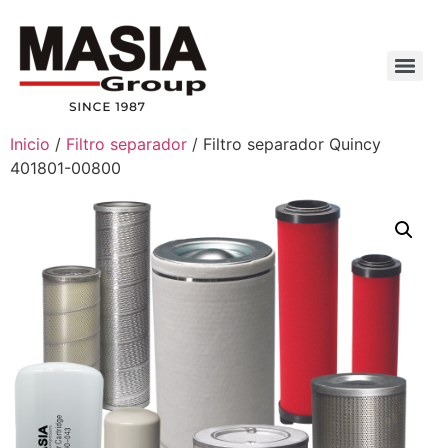
Inicio
/
Filtro separador
/ Filtro separador Quincy
401801-00800