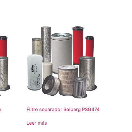
e
Filtro separador Solberg PSG474
Leer más