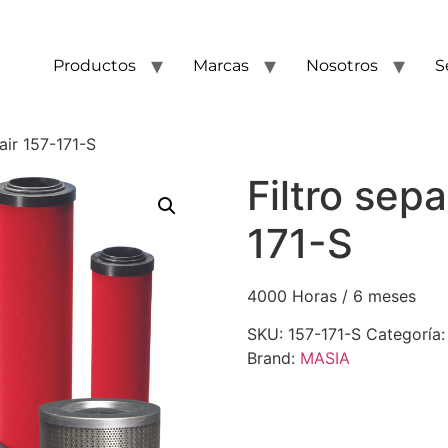
Productos
Marcas
Nosotros
S
air 157-171-S
Filtro sep
171-S
4000 Horas / 6 meses
SKU:
157-171-S
Categoría
Brand:
MASIA