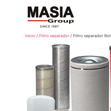
Inicio
/
Filtro separador
/ Filtro separador Rot