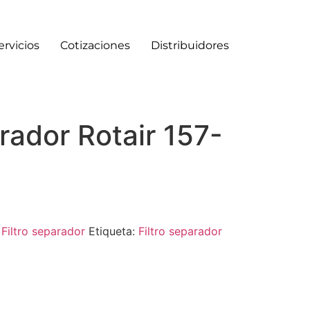
ervicios
Cotizaciones
Distribuidores
arador Rotair 157-
:
Filtro separador
Etiqueta:
Filtro separador