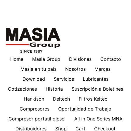
Home
Masia Group
Divisiones
Contacto
Masia en tu país
Nosotros
Marcas
Download
Servicios
Lubricantes
Cotizaciones
Historia
Suscripción a Boletines
Hankison
Deltech
Filtros Keltec
Compresores
Oportunidad de Trabajo
Compresor portátil diesel
All in One Series MNA
Distribuidores
Shop
Cart
Checkout