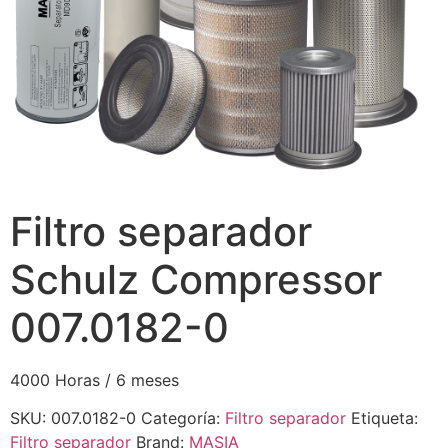
Filtro separador
Schulz Compressor
007.0182-0
4000 Horas / 6 meses
SKU:
007.0182-0
Categoría:
Filtro separador
Etiqueta:
Filtro separador
Brand:
MASIA