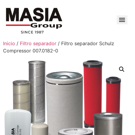
Inicio
/
Filtro separador
/ Filtro separador Schulz
Compressor 007.0182-0