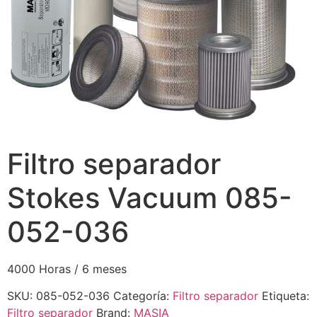
Filtro separador
Stokes Vacuum 085-
052-036
4000 Horas / 6 meses
SKU:
085-052-036
Categoría:
Filtro separador
Etiqueta:
Filtro separador
Brand:
MASIA