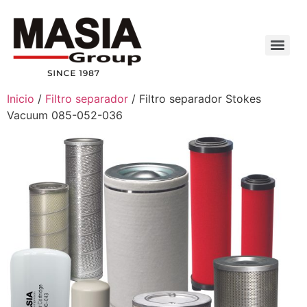
Inicio
/
Filtro separador
/ Filtro separador Stokes
Vacuum 085-052-036