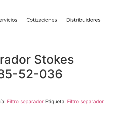
ervicios
Cotizaciones
Distribuidores
arador Stokes
85-52-036
ía:
Filtro separador
Etiqueta:
Filtro separador