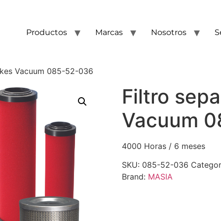
Productos
Marcas
Nosotros
S
tokes Vacuum 085-52-036
Filtro sep
Vacuum 0
4000 Horas / 6 meses
SKU:
085-52-036
Categor
Brand:
MASIA