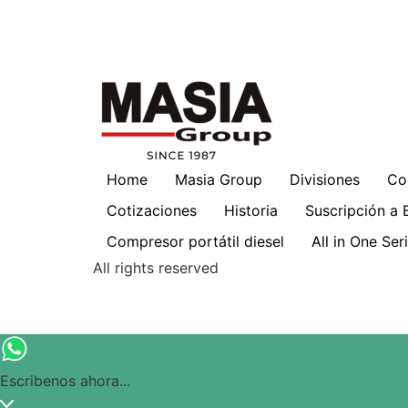
Home
Masia Group
Divisiones
Co
Cotizaciones
Historia
Suscripción a 
Compresor portátil diesel
All in One Se
All rights reserved
Escribenos ahora...