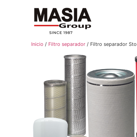
Inicio
/
Filtro separador
/ Filtro separador S