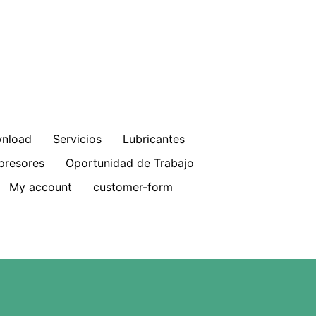
nload
Servicios
Lubricantes
resores
Oportunidad de Trabajo
My account
customer-form