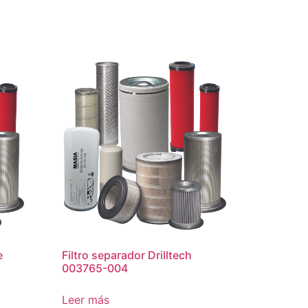
e
Filtro separador Drilltech
003765-004
Leer más