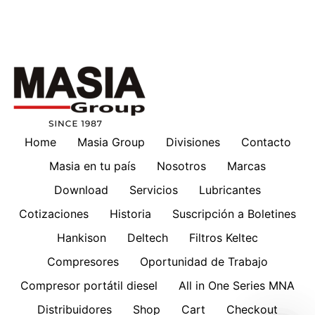
Home
Masia Group
Divisiones
Contacto
Masia en tu país
Nosotros
Marcas
Download
Servicios
Lubricantes
Cotizaciones
Historia
Suscripción a Boletines
Hankison
Deltech
Filtros Keltec
Compresores
Oportunidad de Trabajo
Compresor portátil diesel
All in One Series MNA
Distribuidores
Shop
Cart
Checkout