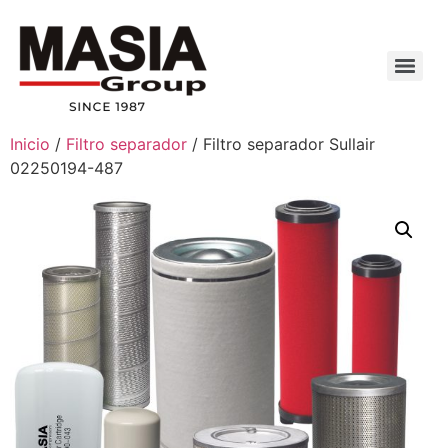
Inicio
/
Filtro separador
/ Filtro separador Sullair
02250194-487