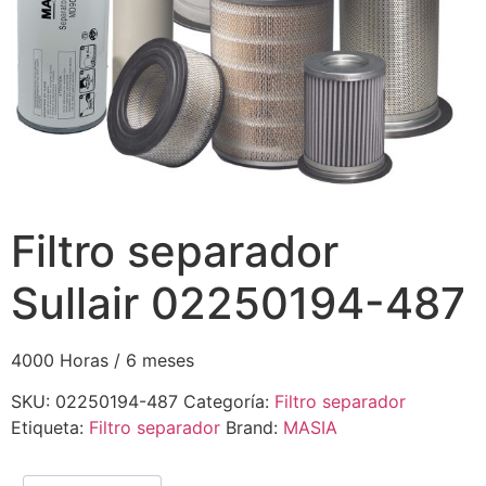
Filtro separador
Sullair 02250194-487
4000 Horas / 6 meses
SKU:
02250194-487
Categoría:
Filtro separador
Etiqueta:
Filtro separador
Brand:
MASIA