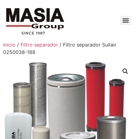
Inicio
/
Filtro separador
/ Filtro separador Sullair
0250038-188