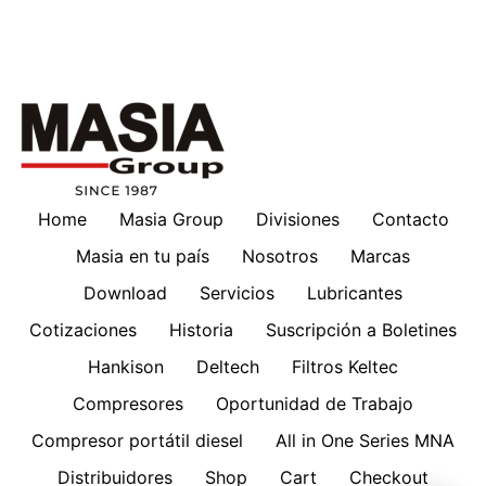
Home
Masia Group
Divisiones
Contacto
Masia en tu país
Nosotros
Marcas
Download
Servicios
Lubricantes
Cotizaciones
Historia
Suscripción a Boletines
Hankison
Deltech
Filtros Keltec
Compresores
Oportunidad de Trabajo
Compresor portátil diesel
All in One Series MNA
Distribuidores
Shop
Cart
Checkout