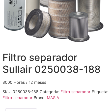
Filtro separador
Sullair 0250038-188
8000 Horas / 12 meses
SKU:
0250038-188
Categoría:
Filtro separador
Etiqueta:
Filtro separador
Brand:
MASIA