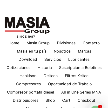
Home
Masia Group
Divisiones
Contacto
Masia en tu país
Nosotros
Marcas
Download
Servicios
Lubricantes
Cotizaciones
Historia
Suscripción a Boletines
Hankison
Deltech
Filtros Keltec
Compresores
Oportunidad de Trabajo
Compresor portátil diesel
All in One Series MNA
Distribuidores
Shop
Cart
Checkout
1