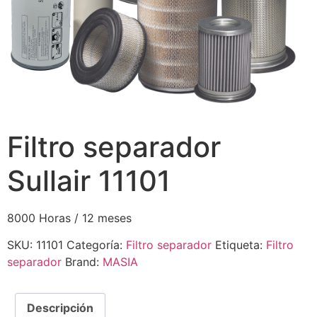
Filtro separador
Sullair 11101
8000 Horas / 12 meses
SKU:
11101
Categoría:
Filtro separador
Etiqueta:
Filtro
separador
Brand:
MASIA
Descripción