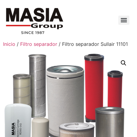
Inicio
/
Filtro separador
/ Filtro separador Sullair 11101