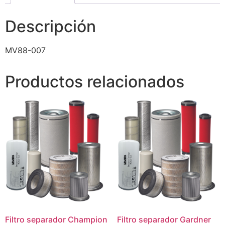
Descripción
MV88-007
Productos relacionados
Filtro separador Champion
Filtro separador Gardner