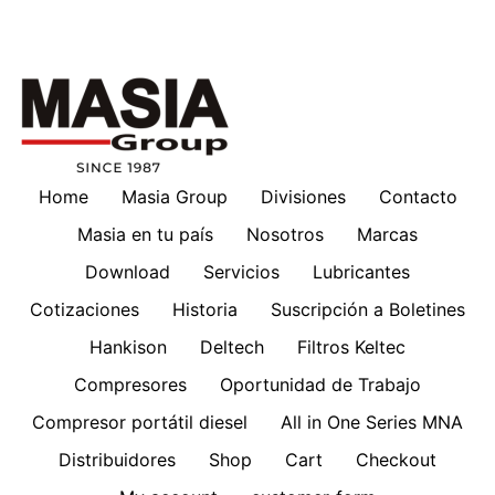
Home
Masia Group
Divisiones
Contacto
Masia en tu país
Nosotros
Marcas
Download
Servicios
Lubricantes
Cotizaciones
Historia
Suscripción a Boletines
Hankison
Deltech
Filtros Keltec
Compresores
Oportunidad de Trabajo
Compresor portátil diesel
All in One Series MNA
Distribuidores
Shop
Cart
Checkout