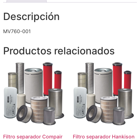
Descripción
MV760-001
Productos relacionados
Filtro separador Compair
Filtro separador Hankison