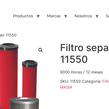
Productos
Marcas
Nosotros
S
lair 11550
Filtro sepa
11550
8000 Horas / 12 meses
SKU:
11550
Categoría:
Fil
MASIA