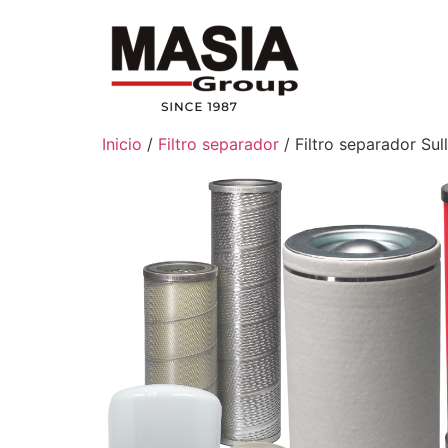
Inicio
/
Filtro separador
/ Filtro separador Sul