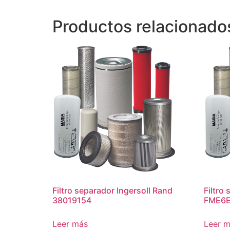
Productos relacionado
Filtro separador Ingersoll Rand
Filtro
38019154
FME6
Leer más
Leer 