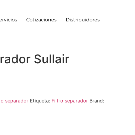
ervicios
Cotizaciones
Distribuidores
rador Sullair
tro separador
Etiqueta:
Filtro separador
Brand: