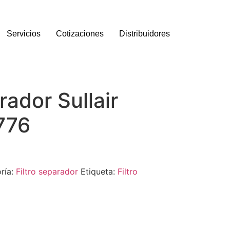
Servicios
Cotizaciones
Distribuidores
rador Sullair
776
ría:
Filtro separador
Etiqueta:
Filtro