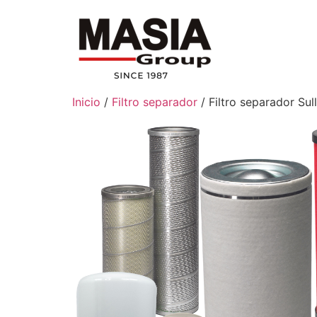
Inicio
/
Filtro separador
/ Filtro separador Su