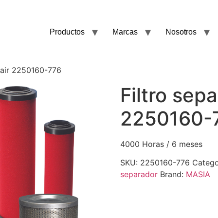
Productos
Marcas
Nosotros
llair 2250160-776
Filtro sepa
2250160-
4000 Horas / 6 meses
SKU:
2250160-776
Catego
separador
Brand:
MASIA