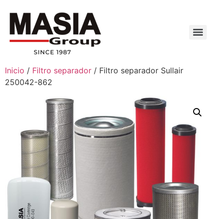
Inicio
/
Filtro separador
/ Filtro separador Sullair
250042-862