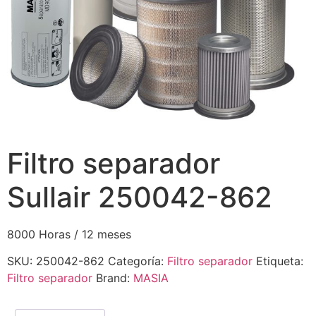
Filtro separador
Sullair 250042-862
8000 Horas / 12 meses
SKU:
250042-862
Categoría:
Filtro separador
Etiqueta:
Filtro separador
Brand:
MASIA