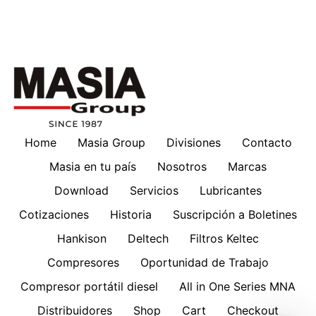
Home
Masia Group
Divisiones
Contacto
Masia en tu país
Nosotros
Marcas
Download
Servicios
Lubricantes
Cotizaciones
Historia
Suscripción a Boletines
Hankison
Deltech
Filtros Keltec
Compresores
Oportunidad de Trabajo
Compresor portátil diesel
All in One Series MNA
Distribuidores
Shop
Cart
Checkout