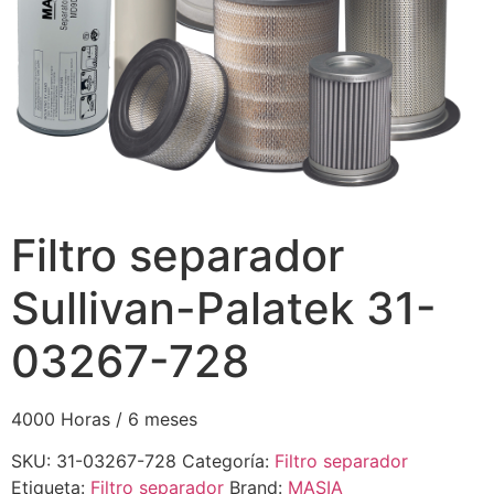
Filtro separador
Sullivan-Palatek 31-
03267-728
4000 Horas / 6 meses
SKU:
31-03267-728
Categoría:
Filtro separador
Etiqueta:
Filtro separador
Brand:
MASIA