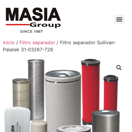
Inicio
/
Filtro separador
/ Filtro separador Sullivan-
Palatek 31-03267-728