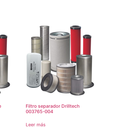
e
Filtro separador Drilltech
003765-004
Leer más