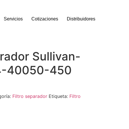
Servicios
Cotizaciones
Distribuidores
arador Sullivan-
34-40050-450
goría:
Filtro separador
Etiqueta:
Filtro