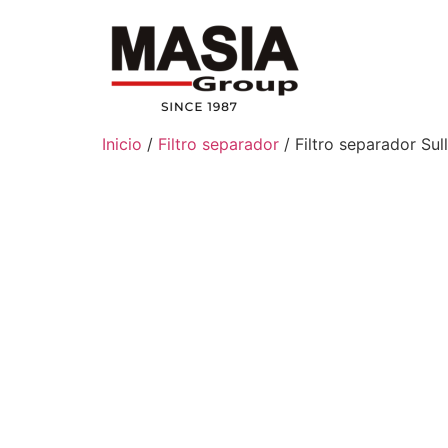
Inicio
/
Filtro separador
/ Filtro separador Su