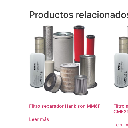
Productos relacionado
Filtro separador Hankison MM6F
Filtro
CME2
Leer más
Leer 