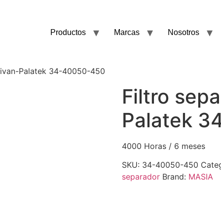
Productos
Marcas
Nosotros
llivan-Palatek 34-40050-450
Filtro sep
Palatek 
4000 Horas / 6 meses
SKU:
34-40050-450
Cate
separador
Brand:
MASIA