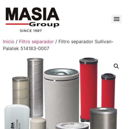
Inicio
/
Filtro separador
/ Filtro separador Sullivan-
Palatek 514183-0007