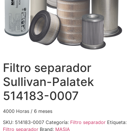
Filtro separador
Sullivan-Palatek
514183-0007
4000 Horas / 6 meses
SKU:
514183-0007
Categoría:
Filtro separador
Etiqueta:
Filtro separador
Brand:
MASIA