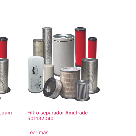
acuum
Filtro separador Ametrade
501132040
Leer más