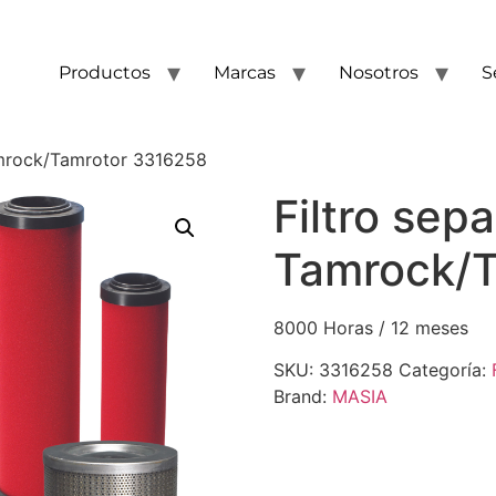
Productos
Marcas
Nosotros
S
amrock/Tamrotor 3316258
Filtro sep
Tamrock/T
8000 Horas / 12 meses
SKU:
3316258
Categoría:
Brand:
MASIA