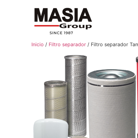
Inicio
/
Filtro separador
/ Filtro separador T