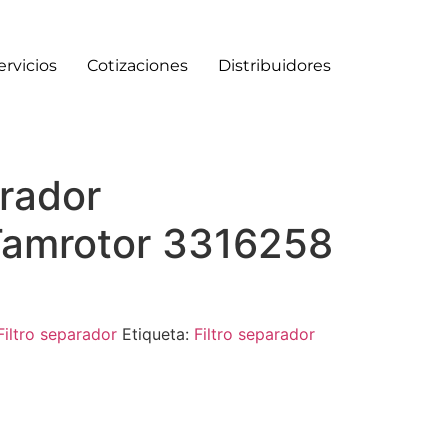
ervicios
Cotizaciones
Distribuidores
arador
amrotor 3316258
Filtro separador
Etiqueta:
Filtro separador