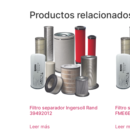
Productos relacionado
Filtro separador Ingersoll Rand
Filtro
39492012
FME6
Leer más
Leer 