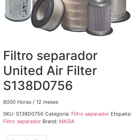
Filtro separador
United Air Filter
S138D0756
8000 Horas / 12 meses
SKU:
S138D0756
Categoría:
Filtro separador
Etiqueta:
Filtro separador
Brand:
MASIA