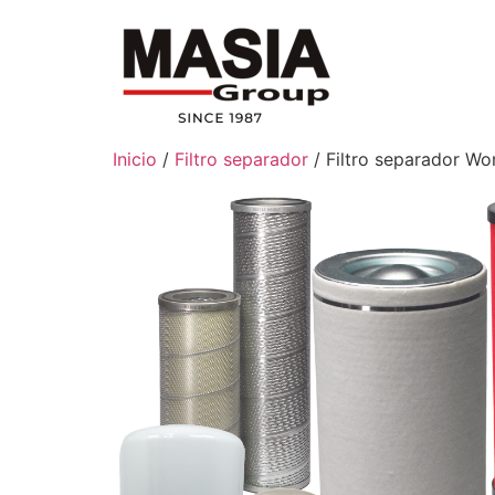
Inicio
/
Filtro separador
/ Filtro separador Wo