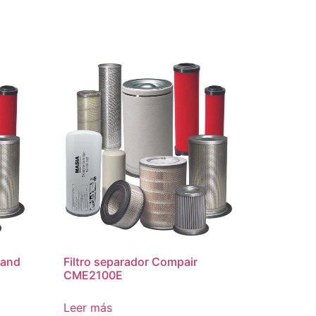
Rand
Filtro separador Compair
CME2100E
Leer más