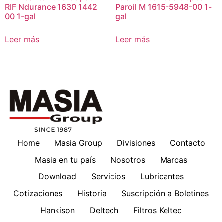
RIF Ndurance 1630 1442
Paroil M 1615-5948-00 1-
00 1-gal
gal
Leer más
Leer más
Home
Masia Group
Divisiones
Contacto
Masia en tu país
Nosotros
Marcas
Download
Servicios
Lubricantes
Cotizaciones
Historia
Suscripción a Boletines
Hankison
Deltech
Filtros Keltec