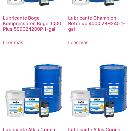
Lubricante Boge
Lubricante Champion
Kompressoren Boge 3000
Rotorlub 4000 28H240 1-
Plus 599024200P 1-gal
gal
Leer más
Leer más
Lubricante Atlas Copco
Lubricante Atlas Copco