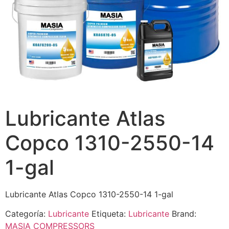
Lubricante Atlas
Copco 1310-2550-14
1-gal
Lubricante Atlas Copco 1310-2550-14 1-gal
Categoría:
Lubricante
Etiqueta:
Lubricante
Brand:
MASIA COMPRESSORS