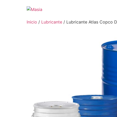
Inicio
/
Lubricante
/ Lubricante Atlas Copco D