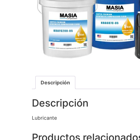
Descripción
Descripción
Lubricante
Productos relacionado