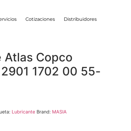
ervicios
Cotizaciones
Distribuidores
e Atlas Copco
d 2901 1702 00 55-
ueta:
Lubricante
Brand:
MASIA