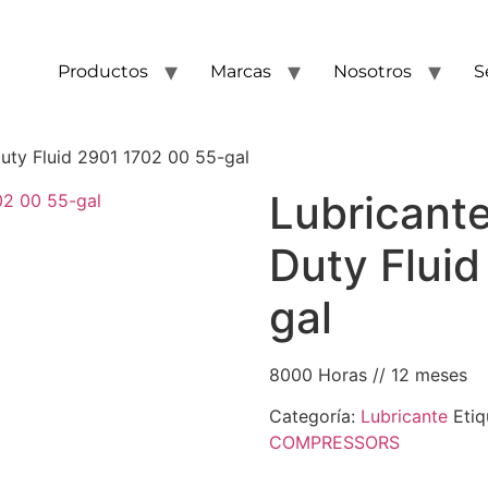
Productos
Marcas
Nosotros
S
uty Fluid 2901 1702 00 55-gal
Lubricant
Duty Flui
gal
8000 Horas // 12 meses
Categoría:
Lubricante
Etiq
COMPRESSORS