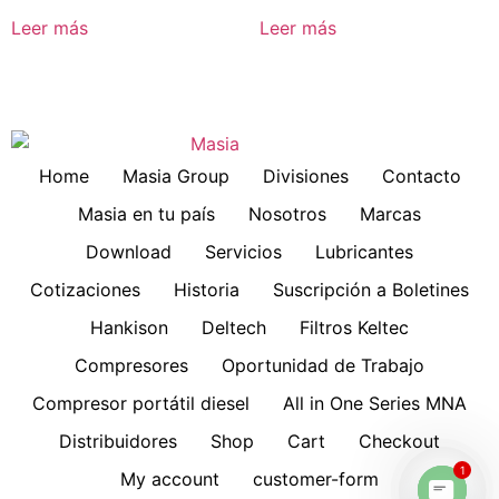
Leer más
Leer más
Home
Masia Group
Divisiones
Contacto
Masia en tu país
Nosotros
Marcas
Download
Servicios
Lubricantes
Cotizaciones
Historia
Suscripción a Boletines
Hankison
Deltech
Filtros Keltec
Compresores
Oportunidad de Trabajo
Compresor portátil diesel
All in One Series MNA
Distribuidores
Shop
Cart
Checkout
1
My account
customer-form