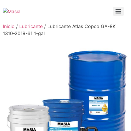
Inicio
/
Lubricante
/ Lubricante Atlas Copco GA-8K
1310-2019-61 1-gal