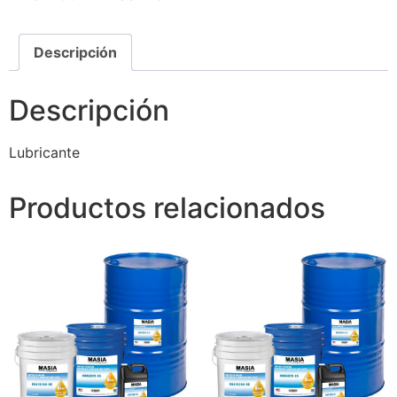
Descripción
Descripción
Lubricante
Productos relacionados