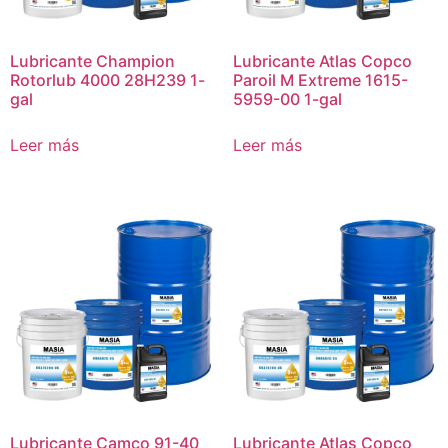
Lubricante Champion
Lubricante Atlas Copco
Rotorlub 4000 28H239 1-
Paroil M Extreme 1615-
gal
5959-00 1-gal
Leer más
Leer más
Lubricante Camco 91-40
Lubricante Atlas Copco