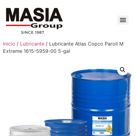
Inicio
/
Lubricante
/ Lubricante Atlas Copco Paroil M
Extreme 1615-5959-00 5-gal