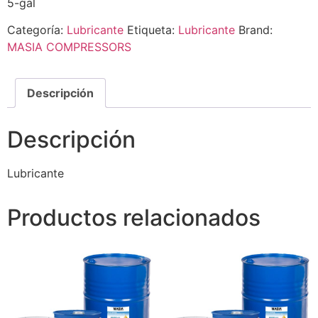
5-gal
Categoría:
Lubricante
Etiqueta:
Lubricante
Brand:
MASIA COMPRESSORS
Descripción
Descripción
Lubricante
Productos relacionados