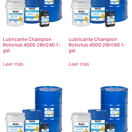
Lubricante Champion
Lubricante Champion
Rotorlub 4000 28H240 1-
Rotorlub 4000 28H166 1-
gal
gal
Leer más
Leer más