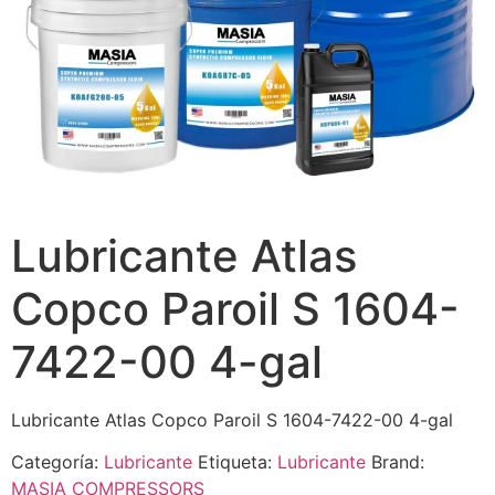
Lubricante Atlas
Copco Paroil S 1604-
7422-00 4-gal
Lubricante Atlas Copco Paroil S 1604-7422-00 4-gal
Categoría:
Lubricante
Etiqueta:
Lubricante
Brand:
MASIA COMPRESSORS