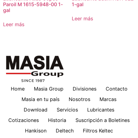
Paroil M 1615-5948-00 1-
1-gal
gal
Leer más
Leer más
Home
Masia Group
Divisiones
Contacto
Masia en tu país
Nosotros
Marcas
Download
Servicios
Lubricantes
Cotizaciones
Historia
Suscripción a Boletines
Hankison
Deltech
Filtros Keltec