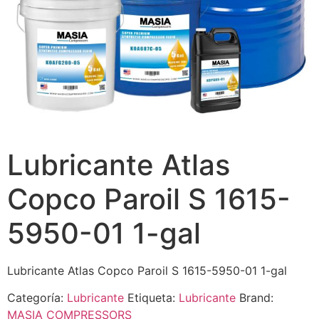
Lubricante Atlas
Copco Paroil S 1615-
5950-01 1-gal
Lubricante Atlas Copco Paroil S 1615-5950-01 1-gal
Categoría:
Lubricante
Etiqueta:
Lubricante
Brand:
MASIA COMPRESSORS