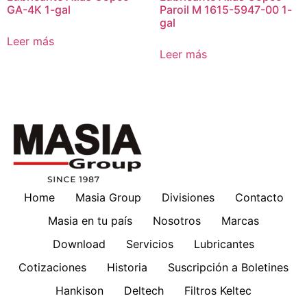
GA-4K 1-gal
Paroil M 1615-5947-00 1-
gal
Leer más
Leer más
Home
Masia Group
Divisiones
Contacto
Masia en tu país
Nosotros
Marcas
Download
Servicios
Lubricantes
Cotizaciones
Historia
Suscripción a Boletines
Hankison
Deltech
Filtros Keltec