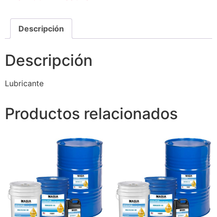
Descripción
Descripción
Lubricante
Productos relacionados