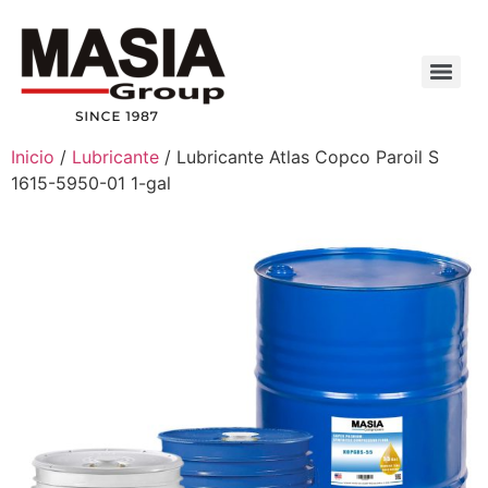
Inicio
/
Lubricante
/ Lubricante Atlas Copco Paroil S
1615-5950-01 1-gal