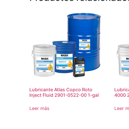
Lubricante Atlas Copco Roto
Lubric
Inject Fluid 2901-0522-00 1-gal
4000 
Leer más
Leer 