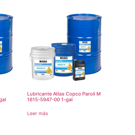
F
Lubricante Atlas Copco Paroil M
gal
1615-5947-00 1-gal
Leer más