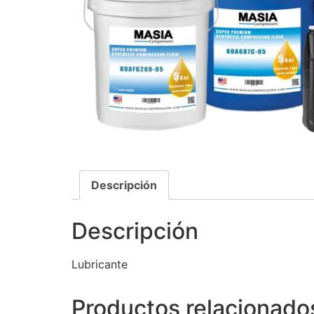
Descripción
Descripción
Lubricante
Productos relacionado