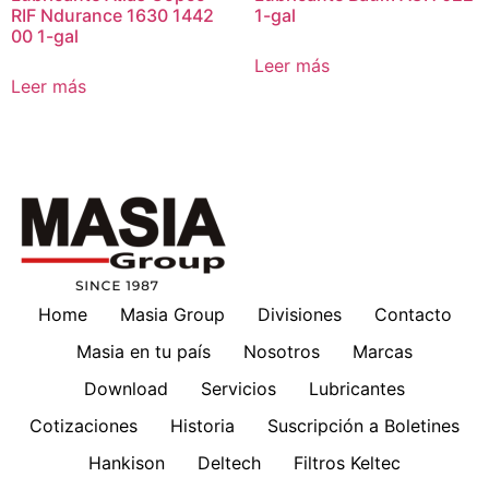
RIF Ndurance 1630 1442
1-gal
00 1-gal
Leer más
Leer más
Home
Masia Group
Divisiones
Contacto
Masia en tu país
Nosotros
Marcas
Download
Servicios
Lubricantes
Cotizaciones
Historia
Suscripción a Boletines
Hankison
Deltech
Filtros Keltec