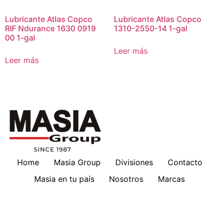
Lubricante Atlas Copco
Lubricante Atlas Copco
RIF Ndurance 1630 0919
1310-2550-14 1-gal
00 1-gal
Leer más
Leer más
Home
Masia Group
Divisiones
Contacto
Masia en tu país
Nosotros
Marcas
Download
Servicios
Lubricantes
Cotizaciones
Historia
Suscripción a Boletines